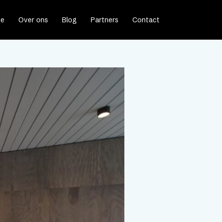
e
Over ons
Blog
Partners
Contact