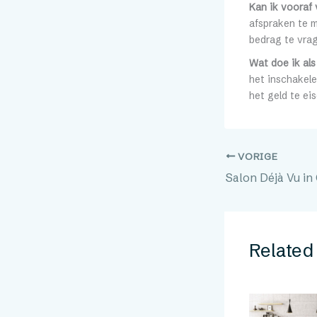
Kan ik vooraf 
afspraken te m
bedrag te vra
Wat doe ik als
het inschakel
het geld te eis
VORIGE
Related