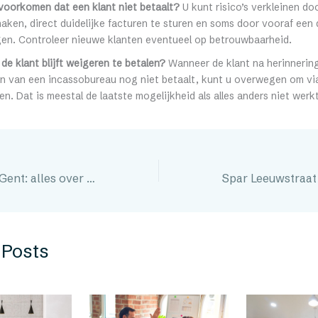
voorkomen dat een klant niet betaalt?
U kunt risico’s verkleinen doo
aken, direct duidelijke facturen te sturen en soms door vooraf een 
gen. Controleer nieuwe klanten eventueel op betrouwbaarheid.
 de klant blijft weigeren te betalen?
Wanneer de klant na herinnering
en van een incassobureau nog niet betaalt, kunt u overwegen om vi
en. Dat is meestal de laatste mogelijkheid als alles anders niet werkt
Salon Déjà Vu in Gent: alles over deze allround- en krullenkapper
 Posts