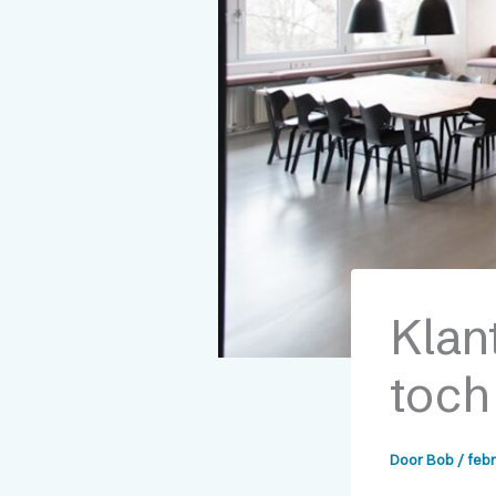
Klant
toch
Door
Bob
/
febr