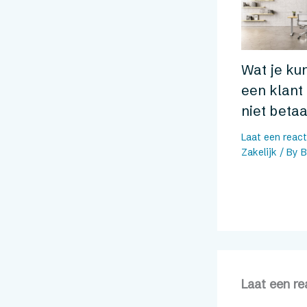
Wat je ku
een klant 
niet betaa
Laat een react
Zakelijk
/ By
B
Laat een re