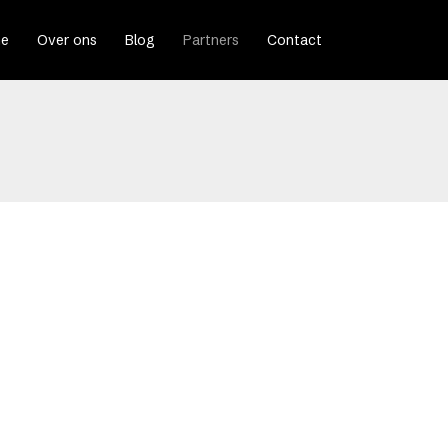
e
Over ons
Blog
Partners
Contact