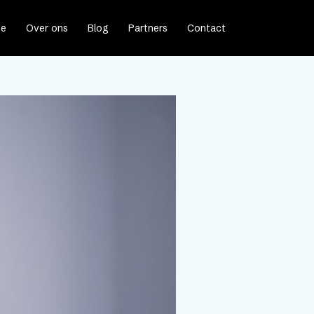
e
Over ons
Blog
Partners
Contact