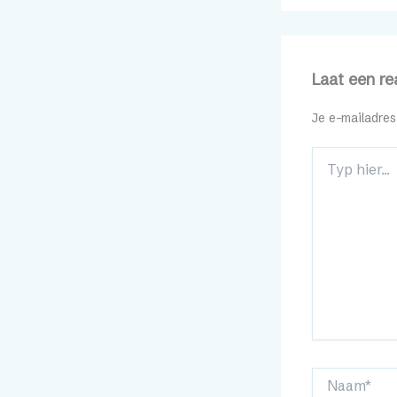
Laat een re
Je e-mailadres
Typ
hier...
Naam*